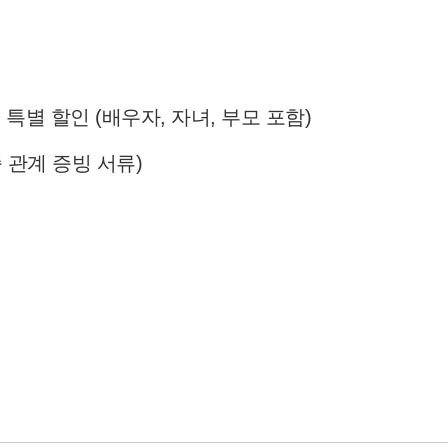
 특별 할인 (배우자, 자녀, 부모 포함)
족 관계 증빙 서류)