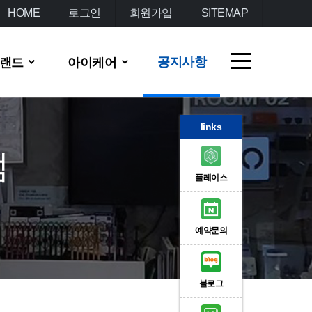
HOME
로그인
회원가입
SITEMAP
공지사항
랜드
아이케어
links
점
플레이스
예약문의
블로그