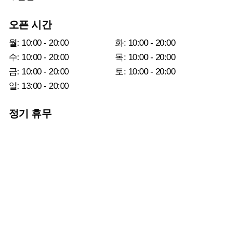
오픈 시간
월: 10:00 - 20:00
화: 10:00 - 20:00
수: 10:00 - 20:00
목: 10:00 - 20:00
금: 10:00 - 20:00
토: 10:00 - 20:00
일: 13:00 - 20:00
정기 휴무
매월: 1, 3, 5번째 일요일
연락처
전화:
055-266-7941
bucket18251@naver.com
COPYRIGHT
©
ZEISS VISION CENTER CHANGWON ALL RIGHTS
RESERVED. (Design by
Mong9
)